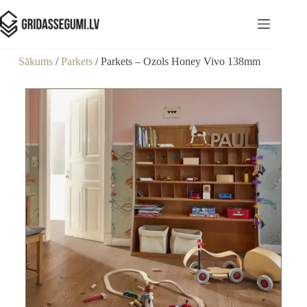
Sākums
/
Parkets
/ Parkets – Ozols Honey Vivo 138mm