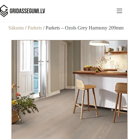
Sākums
/
Parkets
/ Parkets – Ozols Grey Harmony 209mm