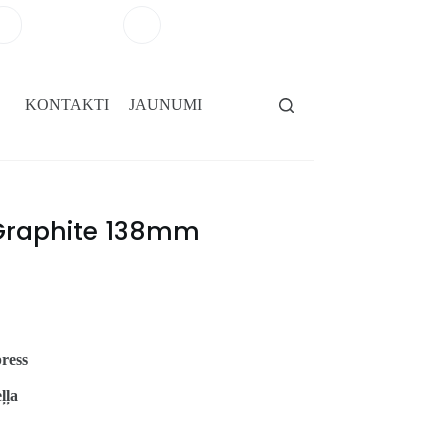
+371 29264101
salons@gridassegumi.lv
KONTAKTI
JAUNUMI
 Graphite 138mm
ress
ļļa