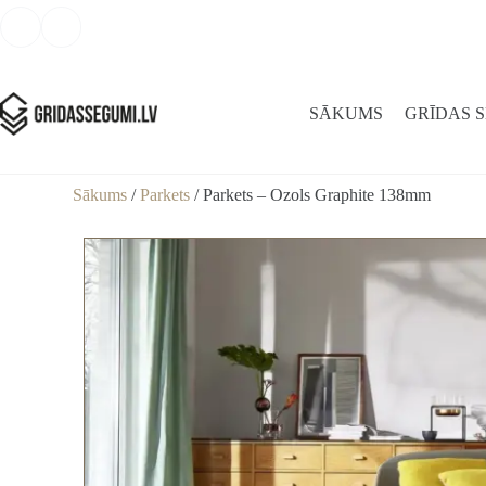
SĀKUMS
GRĪDAS 
Sākums
/
Parkets
/ Parkets – Ozols Graphite 138mm