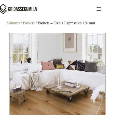
Sākums
/
Parkets
/ Parkets – Ozols Espressivo 181mm