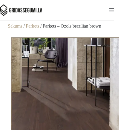
Sākums
/
Parkets
/ Parkets – Ozols brazilian brown