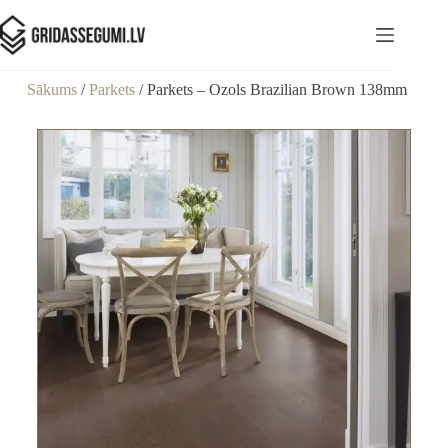
Sākums
/
Parkets
/ Parkets – Ozols Brazilian Brown 138mm