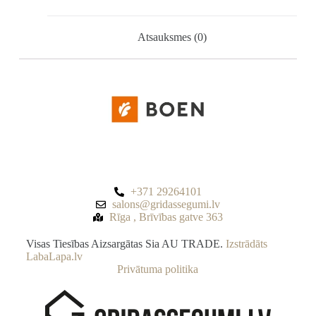
Atsauksmes (0)
+371 29264101
salons@gridassegumi.lv
Rīga , Brīvības gatve 363
Visas Tiesības Aizsargātas Sia AU TRADE.
Izstrādāts
LabaLapa.lv
Privātuma politika