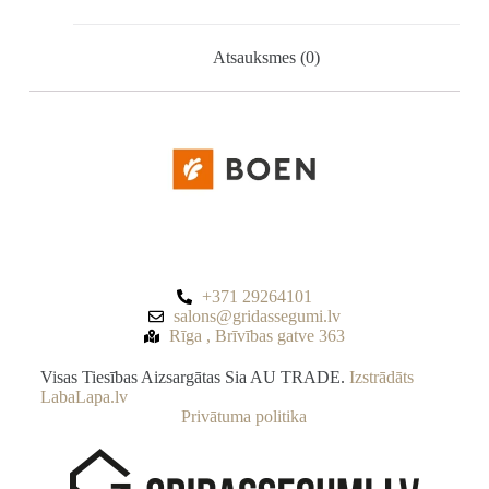
Atsauksmes (0)
+371 29264101
salons@gridassegumi.lv
Rīga , Brīvības gatve 363
Visas Tiesības Aizsargātas Sia AU TRADE.
Izstrādāts
LabaLapa.lv
Privātuma politika