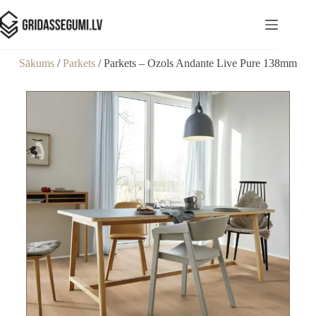
Sākums
/
Parkets
/ Parkets – Ozols Andante Live Pure 138mm