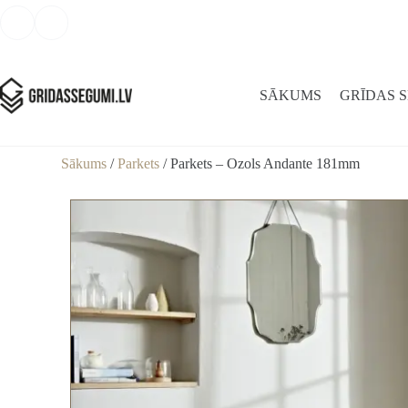
SĀKUMS
GRĪDAS 
Sākums
/
Parkets
/ Parkets – Ozols Andante 181mm