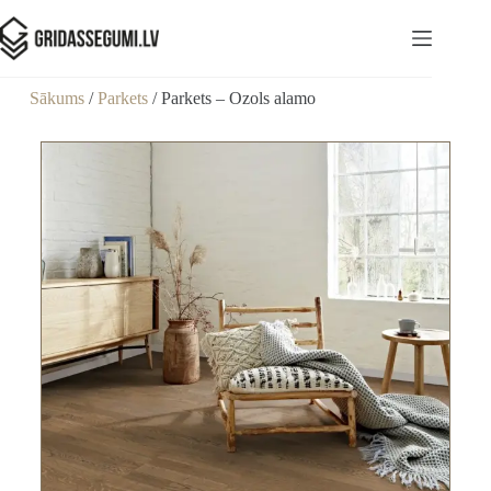
Sākums
/
Parkets
/ Parkets – Ozols alamo