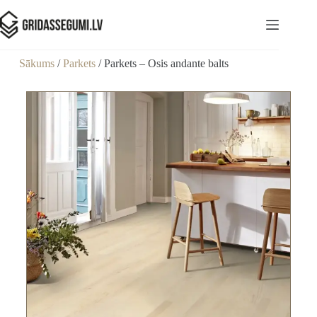
Sākums
/
Parkets
/ Parkets – Osis andante balts