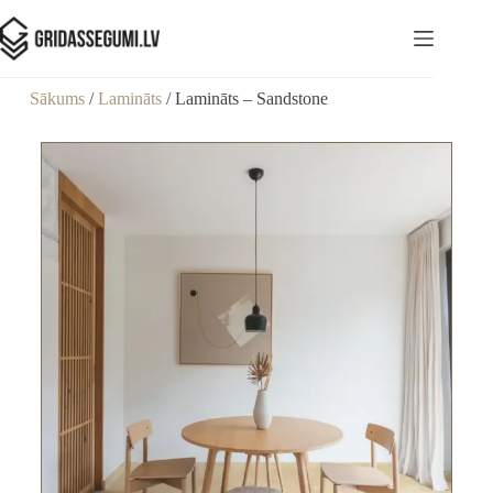
Sākums
/
Lamināts
/ Lamināts – Sandstone