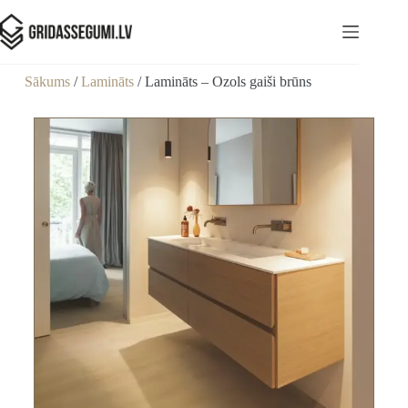
Sākums
/
Lamināts
/ Lamināts – Ozols gaiši brūns