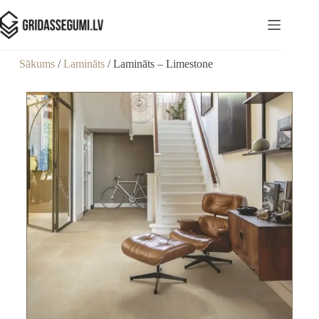
Sākums
/
Lamināts
/ Lamināts – Limestone