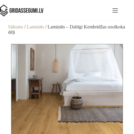
Sākums
/
Lamināts
/ Lamināts – Dabīgi Kembridžas ozolkoka
dēļi