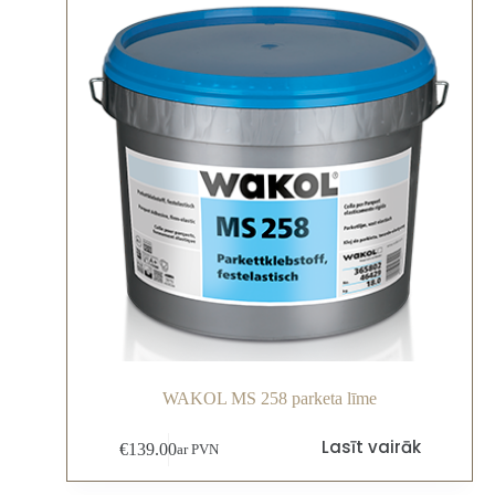
WAKOL MS 258 parketa līme
Lasīt vairāk
€
139.00
ar PVN