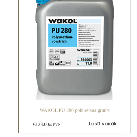
WAKOL PU 280 poliuretāna grunts
Lasīt vairāk
€
128.00
ar PVN