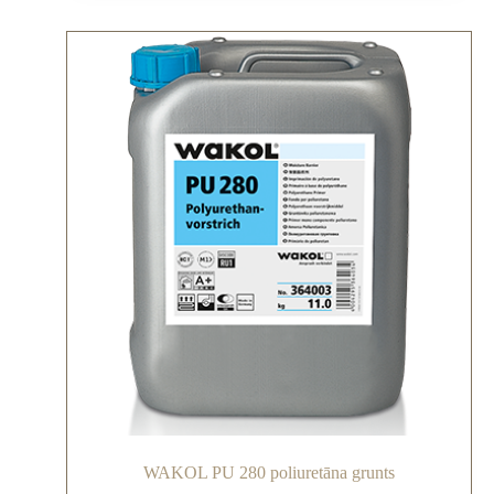
WAKOL PU 280 poliuretāna grunts