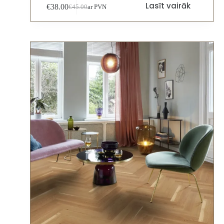
Lasīt vairāk
€
38.00
€
45.00
ar PVN