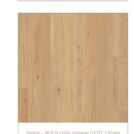
Parkets – BOEN Ozols Animoso GENT 138 mm