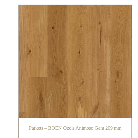
Parkets – BOEN Ozols Animoso Gent 209 mm