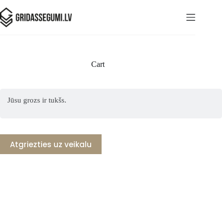
Cart
Jūsu grozs ir tukšs.
Atgriezties uz veikalu