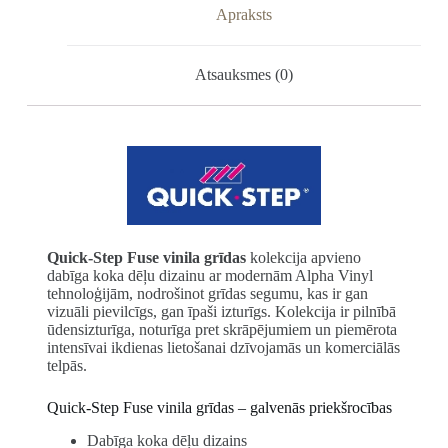
Apraksts
Atsauksmes (0)
Quick-Step Fuse vinila grīdas
kolekcija apvieno
dabīga koka dēļu dizainu ar modernām Alpha Vinyl
tehnoloģijām, nodrošinot grīdas segumu, kas ir gan
vizuāli pievilcīgs, gan īpaši izturīgs. Kolekcija ir pilnībā
ūdensizturīga, noturīga pret skrāpējumiem un piemērota
intensīvai ikdienas lietošanai dzīvojamās un komerciālās
telpās.
Quick-Step Fuse vinila grīdas – galvenās priekšrocības
Dabīga koka dēļu dizains