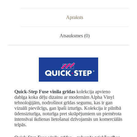
Apraksts
Atsauksmes (0)
Quick-Step Fuse vinila grīdas
kolekcija apvieno
dabīga koka dēļu dizainu ar modernām Alpha Vinyl
tehnoloģijām, nodrošinot grīdas segumu, kas ir gan
vizuāli pievilcīgs, gan īpaši izturīgs. Kolekcija ir pilnībā
ūdensizturīga, noturīga pret skrāpējumiem un piemērota
intensīvai ikdienas lietošanai dzīvojamās un komerciālās
telpās.